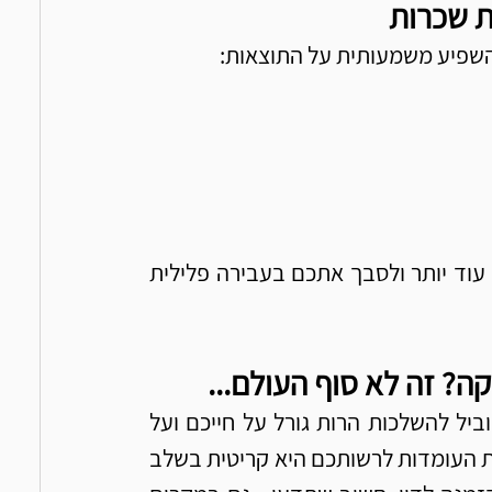
ת שכרות
השפיע משמעותית על התוצאות:
וויכוחים מיותרים עם השוטר עלולים לסבך אתכם עוד יותר ולסבך אתכם בעבירה פלילית 
? זה לא סוף העולם...
סירוב לבדיקת שכרות הינה עבירה חמורה שעלולה להוביל להשלכות הרות גורל על חייכם ועל 
רישיון הנהיגה שלכם. הבנת המערכת המשפטית והזכויות העומדות לרשותכם היא קריטית בשלב 