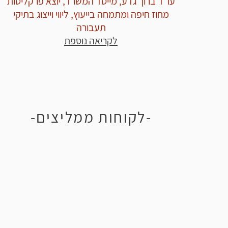
עו"ד ברוך גדע, מייסד המשרד, יוצא פרקליטות
מחוז חיפה ומתמחה בייעוץ, ליווי וייצוג בתיקי
תעבורה
לקריאה נוספת
-לקוחות ממליצים-