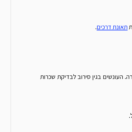
 
תאונת דרכים
. 
סירוב לבדיקת שכרות עלולה לגרום עמה ענישה מחמירה. העונשים בגין סירוב לבדיקת שכרות 
.