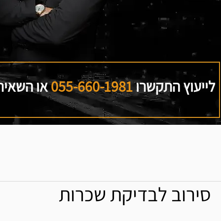
לייעוץ התקשרו
055-660-1981
או השאירו
סירוב לבדיקת שכרות