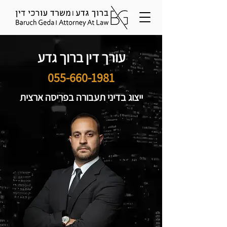
עורך דין ברוך גדע
055-660-1981
ייצוג בדיני תעבורה בפריסה ארצית