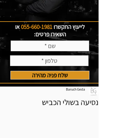
לייעוץ התקשרו
055-660-1981
או
השאירו פרטים:
שלח פניה מהירה
Baruch Geda
נסיעה בשולי הכביש