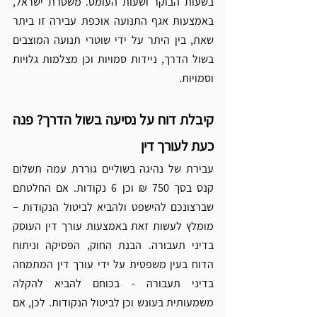
בשעות הבוקר ושעות העומס. משטרת ישראל, 
באמצעות אגף התנועה אוכפת עבירה זו ביתר 
שאת, בין היתר על ידי שוטרי תנועה המוצבים 
בשול הדרך, ניידות סמויות וכן מצלמות גלויות 
וסמויות.
קיבלת דוח על נסיעה בשול הדרך? פנה 
כעת לעורך דין
עבירת של נהיגה בשוליים גוררת עמה תשלום 
קנס בסך 750 ₪ וכן 6 נקודות. אם החלטתם 
שברצונכם להישפט ולהביא לביטול הנקודות – 
מומלץ לעשות זאת באמצעות עורך דין העוסק 
בדיני תעבורה. ה
בנת החוק, הפסיקה וניתוח 
הדוח בעין משפטית על ידי עורך דין המתמחה 
בדיני תעבורה - בכוחם להביא להקלה 
משמעותית בעונש וכן לביטול הנקודות. לכן, אם 