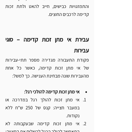
והתמזגויות כבישים, חייב להאט ולתת זכות 
קדימה לרכבים החוצים.
עבירת אי מתן זכות קדימה – סוגי 
עבירות
פקודת התעבורה מגדירה מספר תתי-עבירות 
של אי מתן זכות קדימה, כאשר כל אחת 
מהעבירות שונה מבחינת הענישה. כך למשל:
אי מתן זכות קדימה להולכי רגל:
אי מתן זכות להולך רגל במדרכה או 
במעבר חצייה: קנס של 250 ש"ח ללא 
נקודות.
אי מתן זכות קדימה שבעקבותה לא 
התאפשר להולך הרגל להשלים את החצייה:  