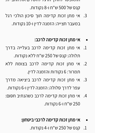
קנס של 500 ש"ח ו-8 נקודות.
אי מתן זכות קדימה תוך סיכון הולכי רגל 
במעבר חצייה: הזמנה לדין ו-10 נקודות.
אי מתן זכות קדימה לרכב:
אי מתן זכות קדימה לרכב בעלייה בדרך 
תלולה: קנס של 250 ש"ח ללא נקודות.
אי מתן זכות קדימה לרכב בצומת ללא 
תמרור: 6 נקודות והזמנה לדין.
אי מתן זכות קדימה לרכב ביציאה מדרך 
עפר לדרך סלולה: הזמנה לדין ו-6 נקודות.
אי מתן זכות קדימה לרכב כשהנתיב חסום: 
250 ש"ח ו-6 נקודות.
אי מתן זכות קדימה לרכבי ביטחון:
קנס של 250 ש"ח ו-4 נקודות.