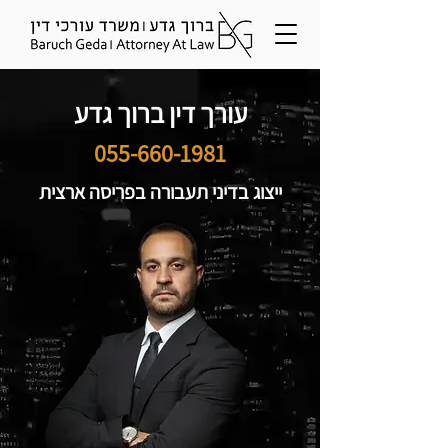
עורך דין ברוך גדע
055-660-1981
ייצוג בדיני תעבורה בפריסה ארצית