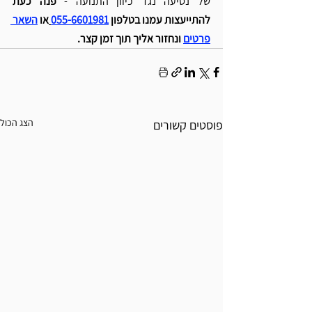
של נסיעה נגד כיוון התנועה - 
פנה כעת 
להתייעצות עמנו בטלפון
055-6601981
או 
השאר 
פרטים
 ונחזור אליך תוך זמן קצר. 
הצג הכול
פוסטים קשורים