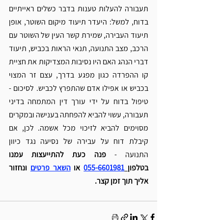
תעבורה להעלות טענות בדבר כשלים ראייתיים 
בדוח, למשל: היעדר תיעוד מיקום השוטר, אופן 
תיעוד העבירה, שמירת קשר העין של השוטר עם 
הרכב, מצב התנועה, תנאי הראות בכביש, תיעוד 
דברי הנהג 
האם היו נסיבות המצדיקות את חציית 
קו ההפרדה כגון מפגע בדרך, עצם זר המצוי 
בכביש או אפילו אדם שהתפרץ לכביש.
 לסיכום - 
טיפול בדוח על ידי עורך דין המתמחה בדיני 
תעבורה, עשוי להביא להפחתה בענישה ובמקרים 
מסוימים להביא לזיכוי מכל אשמה. לכן, אם 
קיבלת דוח על עבירה של נסיעה נגד כיוון 
התנועה - 
פנה כעת להתייעצות עמנו 
בטלפון
055-6601981
או 
השאר פרטים
 ונחזור 
אליך תוך זמן קצר. 