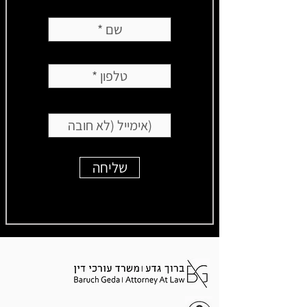
שליחה