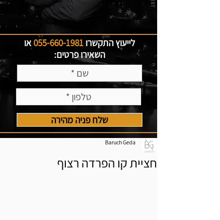
לייעוץ התקשרו
055-660-1981
או
השאירו פרטים:
שלח פניה מהירה
Baruch Geda
חציית קו הפרדה רצוף