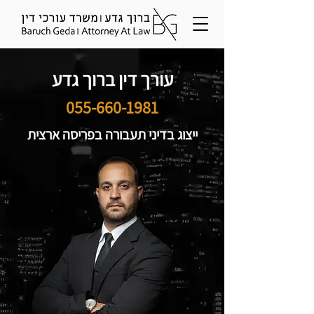
עורך דין ברוך גדע
055-660-1981
ייצוג בדיני תעבורה בפריסה ארצית