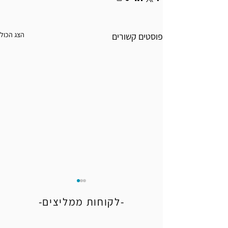
הצג הכול
פוסטים קשורים
-לקוחות ממליצים-
היגה בשכרות או עבירת