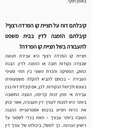
באופן חוקי.
קיבלתם דוח על חציית קו הפרדה רצוף? 
קיבלתם הזמנה לדין בבית משפט 
לתעבורה בשל חציית קו הפרדה?
חציית קו הפרדה רצוף היא עבירת תנועה 
שבצדה נקודות חובה או הזמנה לדין. הבנת 
החוק, הפסיקה והכרת השוני בין תתי סעיפי 
העבירה – בכוחם להביא להקלה משמעותית 
בעונש ולביטול הנקודות. לכן, אם קיבלת דוח בגין 
עבירת אי מתן זכות קדימה, העצה החשובה 
ביותר היא לפנות לעורך דין תעבורה, אשר יבחן 
את הדוח ויסייע בגיבוש אסטרטגיית ההגנה 
הטובה ביותר עבורך – וזאת בכדי לשמור על 
רישיון הנהיגה. 
כך למשל, ביכולתו של עורך דין 