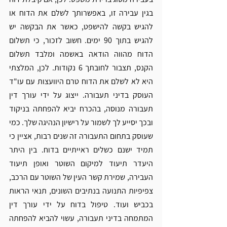
בגין עבירה זו, באפשרותך לשלם את הדוח או 
להגיש בקשה להישפט, כאשר את הבקשה יש 
להגיש בתוך 90 ימים. חשוב לזכור, כי תשלום 
הדוח מהווה הודאה באשמה ומלבד תשלום 
הקנס, תצבור לחובתך 6 נקודות. לכן, המלצתי 
היא לא לשלם את הדוח טרם היוועצות עם עו"ד 
העוסק בדיני תעבורה.
 ייצוג על ידי עורך דין 
תעבורה מנוסה, בהכרח יביא להפחתה בניקוד 
ובכך יסייע לך לשמור על רישיון הנהיגה שלך. 
כמי 
שעוסק בתחום התעבורה זה שנים רבות, אציין כי 
תמיד ישנם כשלים ראייתיים בדוח. בין היתר 
היעדר תיעוד למיקום השוטר ואופן תיעוד 
העבירה, שמירת קשר העין של השוטר עם הרכב, 
צפיפיות התנועה בנתיבים השונים, תנאי הראות 
בכביש ועוד. טיפול בדוח על ידי עורך דין 
המתמחה בדיני תעבורה, עשוי להביא להפחתה 