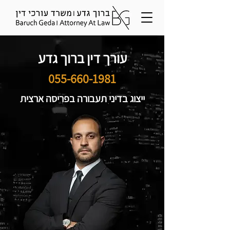
עורך דין ברוך גדע
055-660-1981
ייצוג בדיני תעבורה בפריסה ארצית