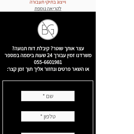
וייצוג בתיקי תעבורה
לקריאה נוספת
עצר אותך שוטר? קיבלת דוח תנועה?
משרדנו זמין עבורך 24 שעות ביממה במספר
055-6601981
או השאר פרטים ונחזור אליך תוך זמן קצר: