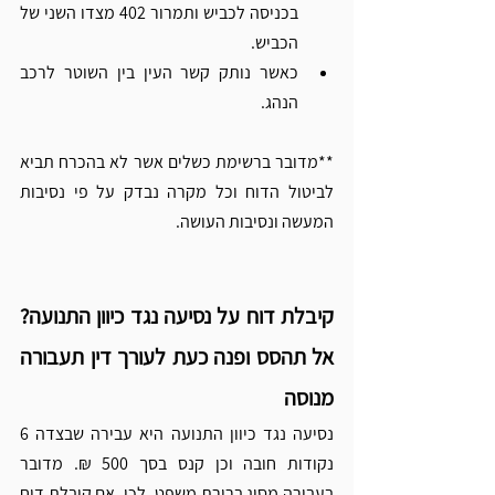
בכניסה לכביש ותמרור 402 מצדו השני של 
הכביש.
כאשר נותק קשר העין בין השוטר לרכב 
הנהג.
**מדובר ברשימת כשלים אשר לא בהכרח תביא 
לביטול הדוח וכל מקרה נבדק על פי נסיבות 
המעשה ונסיבות העושה.
קיבלת דוח על נסיעה נגד כיוון התנועה? 
אל תהסס ופנה כעת לעורך דין תעבורה 
מנוסה
נסיעה נגד כיוון התנועה היא עבירה שבצדה 6 
נקודות חובה וכן קנס בסך 500 ₪. מדובר 
בעבירה מסוג ברירת משפט. לכן,
 אם קיבלת דוח 