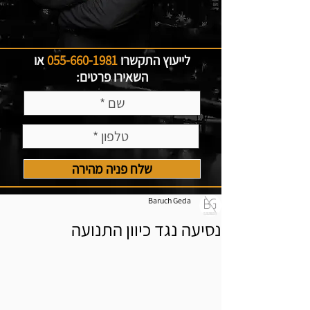
לייעוץ התקשרו
055-660-1981
או
השאירו פרטים:
שלח פניה מהירה
Baruch Geda
נסיעה נגד כיוון התנועה