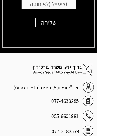
שליחה
אח"י אילת 8, חיפה (בניין הספוט)
077-4633285
055-6601981
077-3183579