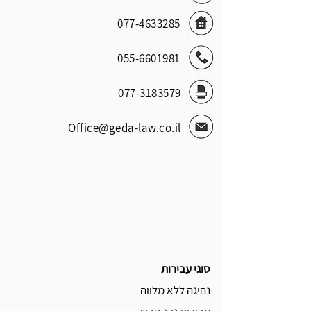
077-4633285
055-6601981
077-3183579
Office@geda-law.co.il
סוגי עבירות
נהיגה ללא מלווה